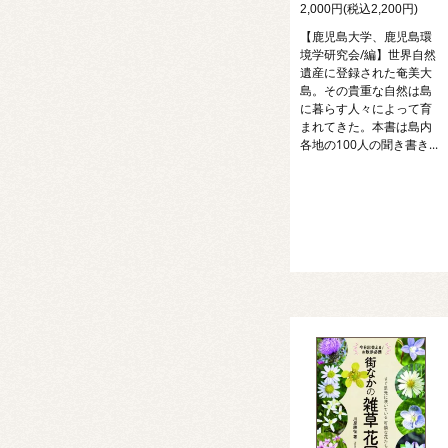
2,000円(税込2,200円)
【鹿児島大学、鹿児島環
境学研究会/編】世界自然
遺産に登録された奄美大
島。その貴重な自然は島
に暮らす人々によって育
まれてきた。本書は島内
各地の100人の聞き書き...