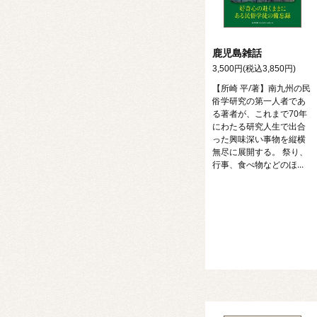
鹿児島雑話
3,500円(税込3,850円)
【所崎 平/著】南九州の民
俗学研究の第一人者であ
る著者が、これまで70年
にわたる研究人生で出合
った興味深い事物を縦横
無尽に展開する。 祭り、
行事、食べ物などのほ...