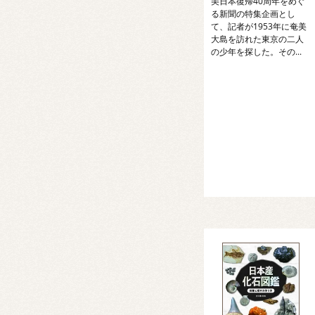
美日本復帰40周年をめぐ
る新聞の特集企画とし
て、記者が1953年に奄美
大島を訪れた東京の二人
の少年を探した。その...