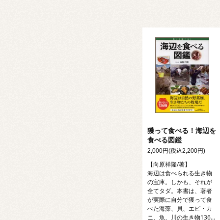
獲って食べる！海辺を
食べる図鑑
2,000円(税込2,200円)
【向原祥隆/著】
海辺は食べられる生き物
の宝庫。しかも、それが
全てタダ。本書は、著者
が実際に自分で獲って食
べた海藻、貝、エビ・カ
ニ、魚、川の生き物136...