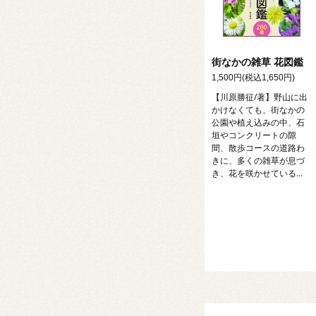
街なかの雑草 花図鑑
1,500円(税込1,650円)
【川原勝征/著】野山に出
かけなくても、街なかの
公園や植え込みの中、石
垣やコンクリートの隙
間、散歩コースの道路わ
きに、多くの雑草が息づ
き、花を咲かせている...