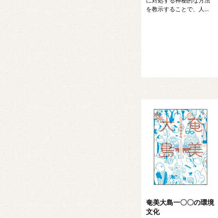
に対処する神秘的な方法
を教示することで、人...
奄美大島一〇〇の環境
文化