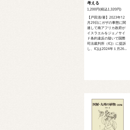
考える
1,200円(税込1,320円)
【戸田清/著】2023年12
月29日にガザの事態に関
連して南アフリカ政府が
イスラエルをジェノサイ
ド条約違反の疑いで国際
司法裁判所（ICJ）に提訴
し、ICJは2024年１月26...