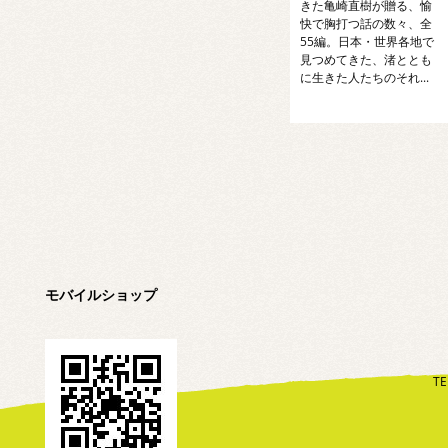
きた亀崎直樹が贈る、愉
快で胸打つ話の数々、全
55編。日本・世界各地で
見つめてきた、渚ととも
に生きた人たちのそれ...
モバイルショップ
TE