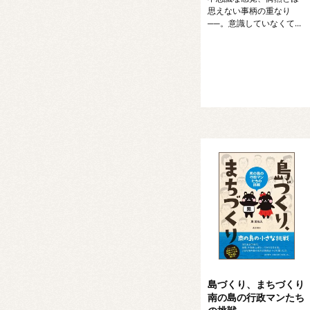
思えない事柄の重なり
──。意識していなくて...
島づくり、まちづくり
南の島の行政マンたち