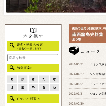
2024/06/21
『ミクロ原
2024/04/27
＼＼南方新社
2022/06/01
『ジーファー
2022/05/31
ジュンク堂
2021/05/20