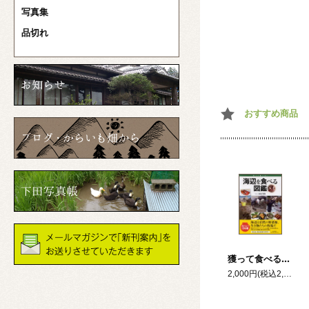
写真集
品切れ
おすすめ商品
獲って食べる！海辺を食べる図鑑
2,000円(税込2,200円)