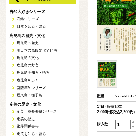
自然大好きシリーズ
図鑑シリーズ
自然を知る・語る
鹿児島の歴史・文化
鹿児島の歴史
南日本の民俗文化全14巻
鹿児島の文化
鹿児島の方言
鹿児島を知る・語る
鹿児島を歩く
新薩摩学シリーズ
屋久島・種子島
型番
978-4-8612
奄美の歴史・文化
定価
(販売価格)
奄美・重要書籍シリーズ
2,000円(税込2,200円)
奄美の歴史
購入数
復帰関係書籍
奄美を知る・語る