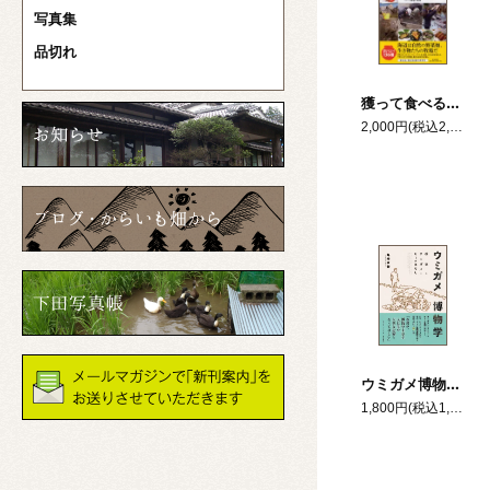
写真集
品切れ
獲って食べる！海辺を食べる図鑑
2,000円(税込2,200円)
ウミガメ博物学 砂浜とウミガメとヒトのはなし
1,800円(税込1,980円)