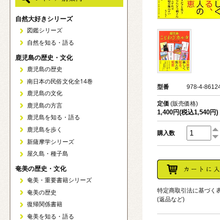
自然大好きシリーズ
図鑑シリーズ
自然を知る・語る
鹿児島の歴史・文化
鹿児島の歴史
南日本の民俗文化全14巻
型番
978-4-8612
鹿児島の文化
定価
(販売価格)
鹿児島の方言
1,400円(税込1,540円)
鹿児島を知る・語る
鹿児島を歩く
購入数
新薩摩学シリーズ
屋久島・種子島
奄美の歴史・文化
奄美・重要書籍シリーズ
特定商取引法に基づく
奄美の歴史
(返品など)
復帰関係書籍
奄美を知る・語る