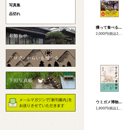
写真集
品切れ
獲って食べる！海辺を食べる図鑑
2,000円(税込2,200円)
ウミガメ博物学 砂浜とウミガメとヒトのはなし
1,800円(税込1,980円)