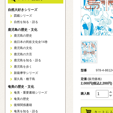
自然大好きシリーズ
図鑑シリーズ
自然を知る・語る
鹿児島の歴史・文化
鹿児島の歴史
南日本の民俗文化全14巻
鹿児島の文化
鹿児島の方言
鹿児島を知る・語る
鹿児島を歩く
型番
978-4-8612
新薩摩学シリーズ
屋久島・種子島
定価
(販売価格)
2,000円(税込2,200円)
奄美の歴史・文化
奄美・重要書籍シリーズ
購入数
奄美の歴史
復帰関係書籍
奄美を知る・語る