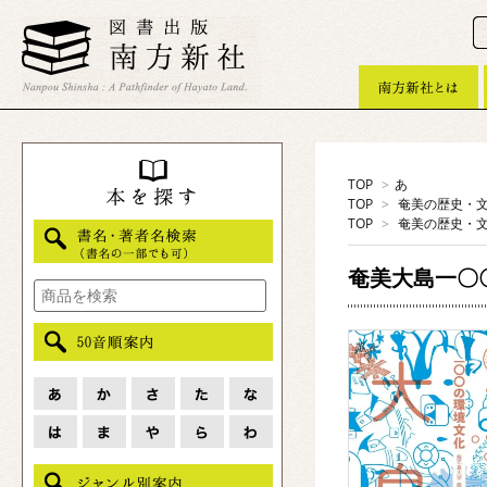
TOP
>
あ
TOP
>
奄美の歴史・
TOP
>
奄美の歴史・
奄美大島一〇