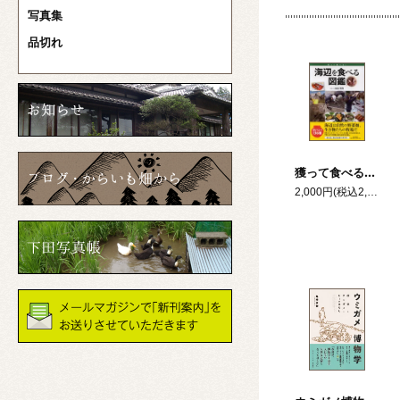
写真集
品切れ
獲って食べる！海辺を食べる図鑑
2,000円(税込2,200円)