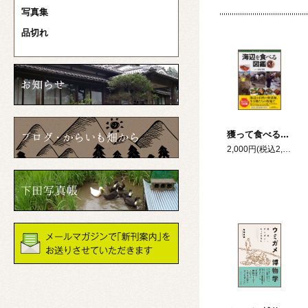
写真集
品切れ
獲って食べる！海辺を食べる図鑑
2,000円(税込2,200円)