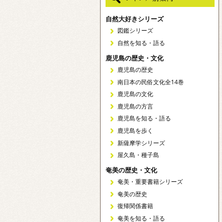
自然大好きシリーズ
図鑑シリーズ
自然を知る・語る
鹿児島の歴史・文化
鹿児島の歴史
南日本の民俗文化全14巻
鹿児島の文化
鹿児島の方言
鹿児島を知る・語る
鹿児島を歩く
新薩摩学シリーズ
屋久島・種子島
奄美の歴史・文化
奄美・重要書籍シリーズ
奄美の歴史
復帰関係書籍
奄美を知る・語る