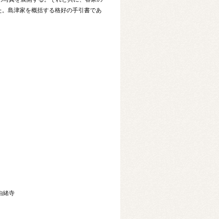
た。島津家を概括する格好の手引書であ
由緒寺