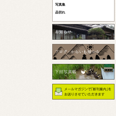
写真集
品切れ