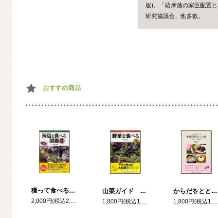
版)、「薩摩藩の家臣配置と
研究協議会、他多数。
おすすめ商品
獲って食べる！海辺を食べる図鑑
からだをととのえる 季節の野菜レシピ帖 ―マクロビオティック料理70選―
山菜ガイド 野草を食べる
2,000円(税込2,200円)
1,800円(税込1,980
1,800円(税込1,980円)