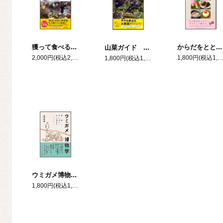
獲って食べる！海辺を食べる図鑑
からだをととのえる 季節の野菜レシピ帖 ―マクロビオティック料理70選―
山菜ガイド 野草を食べる
2,000円(税込2,200円)
1,800円(税込1,980
1,800円(税込1,980円)
ウミガメ博物学 砂浜とウミガメとヒトのはなし
1,800円(税込1,980円)