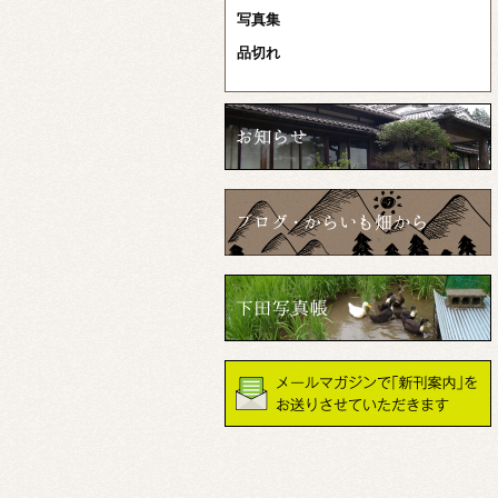
写真集
品切れ