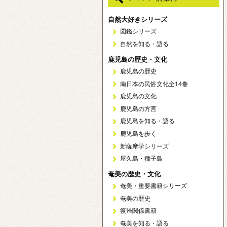
自然大好きシリーズ
図鑑シリーズ
自然を知る・語る
鹿児島の歴史・文化
鹿児島の歴史
南日本の民俗文化全14巻
鹿児島の文化
鹿児島の方言
鹿児島を知る・語る
鹿児島を歩く
新薩摩学シリーズ
屋久島・種子島
奄美の歴史・文化
奄美・重要書籍シリーズ
奄美の歴史
復帰関係書籍
奄美を知る・語る