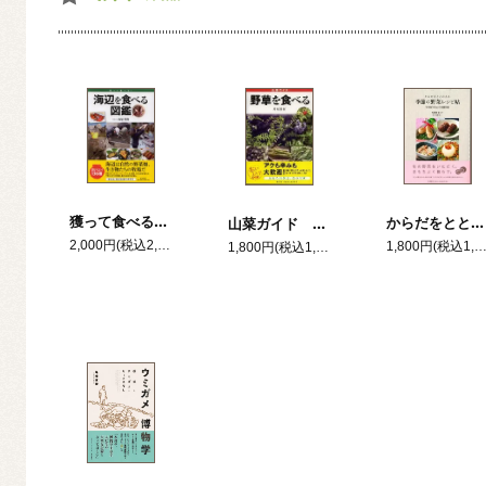
獲って食べる！海辺を食べる図鑑
からだをととのえる 季節の野菜レシピ帖 ―マクロビオティック料理70選―
山菜ガイド 野草を食べる
2,000円(税込2,200円)
1,800円(税込1,980
1,800円(税込1,980円)