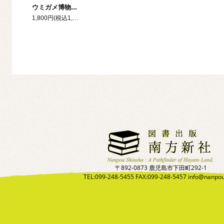
ウミガメ博物学 砂浜とウミガメとヒトのはなし
1,800円(税込1,980円)
〒892-0873 鹿児島市下田町292-1
TEL:099-248-5455 FAX:099-248-5457 info@nanpo