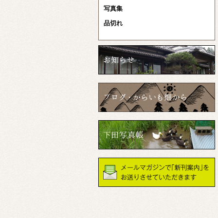
写真集
品切れ