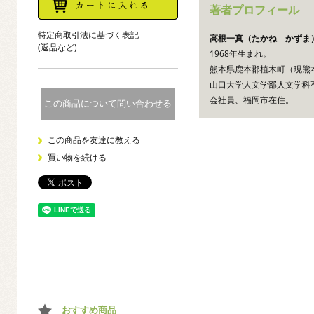
著者プロフィール
特定商取引法に基づく表記
高根一真（たかね かずま
(返品など)
1968年生まれ。
熊本県鹿本郡植木町（現熊
山口大学人文学部人文学科
会社員、福岡市在住。
この商品について問い合わせる
この商品を友達に教える
買い物を続ける
おすすめ商品