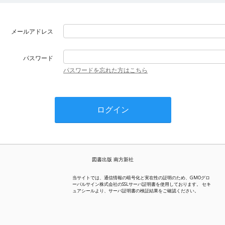
メールアドレス
パスワード
パスワードを忘れた方はこちら
図書出版 南方新社
当サイトでは、通信情報の暗号化と実在性の証明のため、GMOグロ
ーバルサイン株式会社のSSLサーバ証明書を使用しております。 セキ
ュアシールより、サーバ証明書の検証結果をご確認ください。