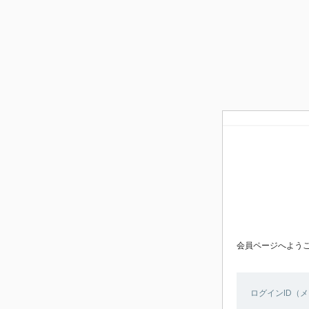
会員ページへよう
ログインID（